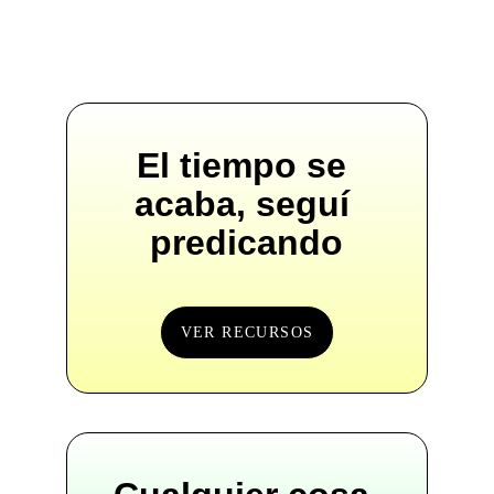
El tiempo se 
acaba, seguí 
predicando
VER RECURSOS