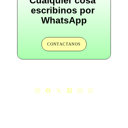
Cualquier cosa 
escribinos por 
WhatsApp
CONTACTANOS
+54 9 11 5851 7814
hola@comoladronenlanoche.org
Carta de presentación