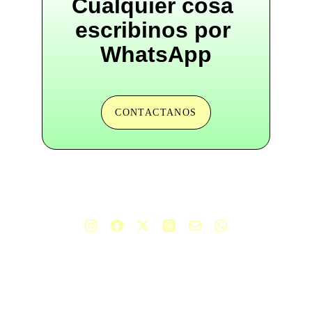
Cualquier cosa 
escribinos por 
WhatsApp
CONTACTANOS
+54 9 11 5851 7814
hola@comoladronenlanoche.org
Carta de presentación