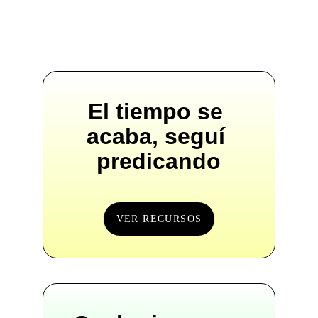
El tiempo se 
acaba, seguí 
predicando
VER RECURSOS