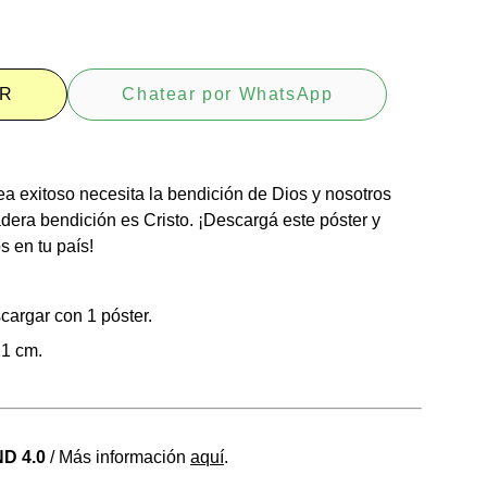
R
Chatear por WhatsApp
a exitoso necesita la bendición de Dios y nosotros
era bendición es Cristo. ¡Descargá este póster y
s en tu país!
argar con 1 póster.
21 cm.
D 4.0
/ Más información
aquí
.