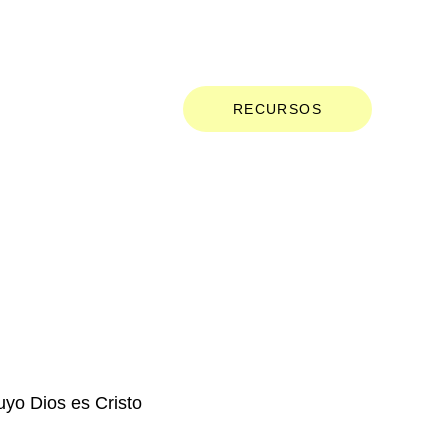
ROS
CONTACTO
RECURSOS
uyo Dios es Cristo