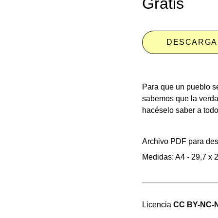
Gratis
DESCARGA
Para que un pueblo se
sabemos que la verdad
hacéselo saber a todo
Archivo PDF para desc
Medidas: A4 - 29,7 x 
Licencia
CC BY-NC-N