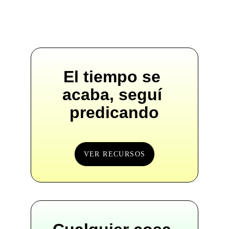
El tiempo se 
acaba, seguí 
predicando
VER RECURSOS