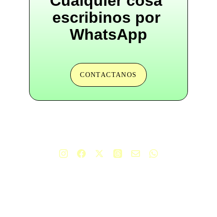
Cualquier cosa 
escribinos por 
WhatsApp
CONTACTANOS
+54 9 11 5851 7814
hola@comoladronenlanoche.org
Carta de presentación