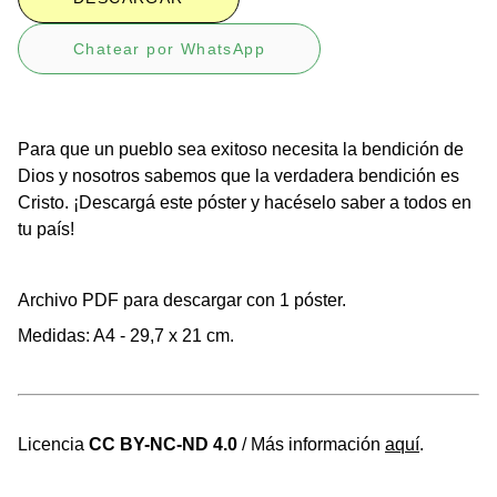
Chatear por WhatsApp
Para que un pueblo sea exitoso necesita la bendición de
Dios y nosotros sabemos que la verdadera bendición es
Cristo. ¡Descargá este póster y hacéselo saber a todos en
tu país!
Archivo PDF para descargar con 1 póster.
Medidas: A4 - 29,7 x 21 cm.
Licencia
CC BY-NC-ND 4.0
/ Más información
aquí
.